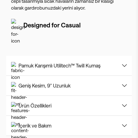
cepli tasarımıyla sıcak havaların zamansız bir klasiği
olarak gardırobunuzdaki yerini alıyor.
Designed for
Casual
Pamuk Karışımlı Utilitech™ Twill Kumaş
Geniş Kesim, 9" Uzunluk
Ürün Özellikleri
İçerik ve Bakım