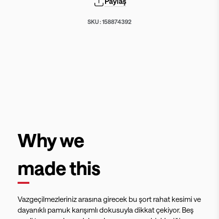
Paylaş
SKU :
158874392
Why we
made this
Vazgeçilmezleriniz arasına girecek bu şort rahat kesimi ve
dayanıklı pamuk karışımlı dokusuyla dikkat çekiyor. Beş