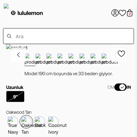
0
Model 190 cm boyunda ve 33 beden giyiyor.
Uzunluk
CM
IN
9"
Oakwood Tan