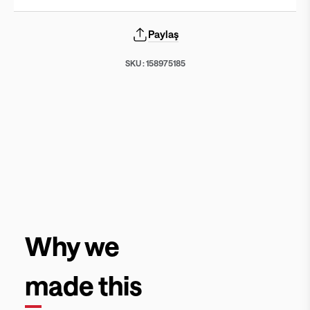
Paylaş
SKU :
158975185
Why we
made this