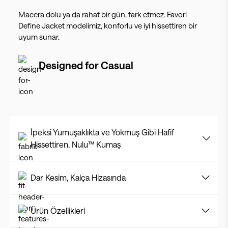
Macera dolu ya da rahat bir gün, fark etmez. Favori
Define Jacket modelimiz, konforlu ve iyi hissettiren bir
uyum sunar.
Designed for
Casual
İpeksi Yumuşaklıkta ve Yokmuş Gibi Hafif
Hissettiren, Nulu™ Kumaş
Dar Kesim, Kalça Hizasında
Ürün Özellikleri