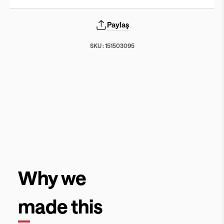
Paylaş
SKU :
151503095
Why we
made this