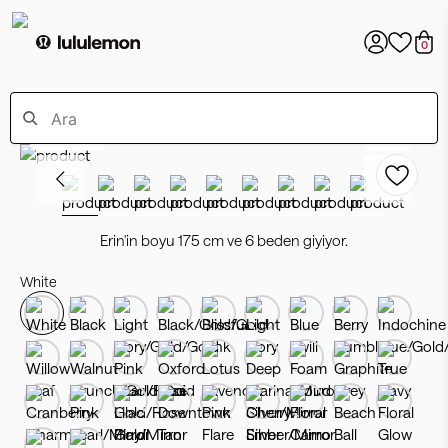
0
Bestseller
Erin'in boyu 175 cm ve 6 beden giyiyor.
White