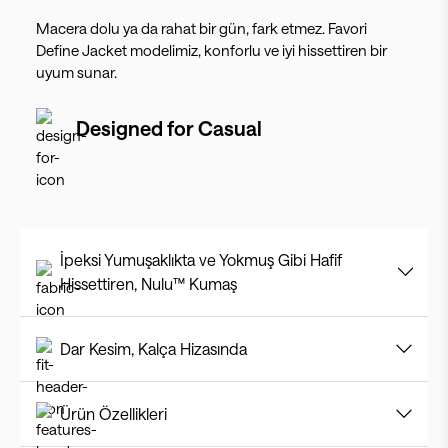
Macera dolu ya da rahat bir gün, fark etmez. Favori
Define Jacket modelimiz, konforlu ve iyi hissettiren bir
uyum sunar.
Designed for
Casual
İpeksi Yumuşaklıkta ve Yokmuş Gibi Hafif
Hissettiren, Nulu™ Kumaş
Dar Kesim, Kalça Hizasında
Ürün Özellikleri