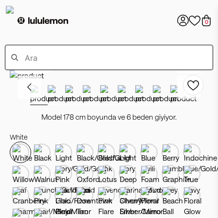
0
Bestseller
Model 178 cm boyunda ve 6 beden giyiyor.
White