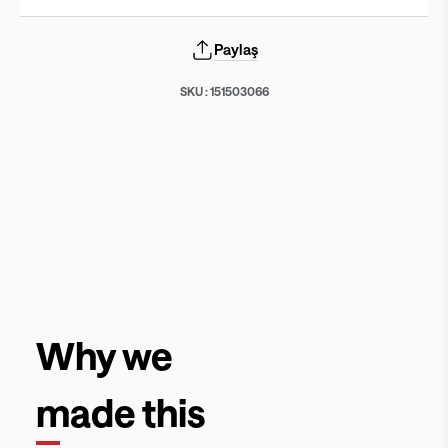
Paylaş
SKU :
151503066
Why we
made this