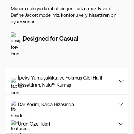
Macera dolu ya da rahat bir gün, fark etmez. Favori
Define Jacket modelimiz, konforlu ve iyi hissettiren bir
uyum sunar.
Designed for
Casual
İpeksi Yumuşaklıkta ve Yokmuş Gibi Hafif
Hissettiren, Nulu™ Kumaş
Dar Kesim, Kalça Hizasında
Ürün Özellikleri