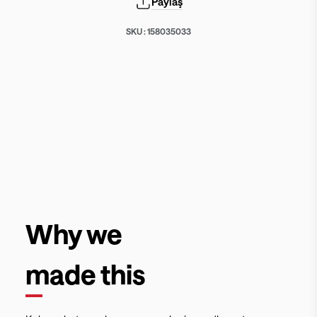
Paylaş
SKU :
158035033
Why we
made this