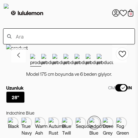
0
Model 175 cm boyunda ve 6 beden giyiyor.
Uzunluk
CM
IN
28"
Indochine Blue