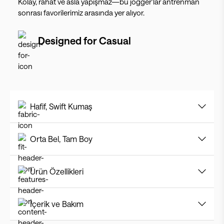
Kolay, rahat ve asla yapışmaz—bu jogger'lar antrenman
sonrası favorilerimiz arasında yer alıyor.
Designed for
Casual
Hafif, Swift Kumaş
Orta Bel, Tam Boy
Ürün Özellikleri
İçerik ve Bakım