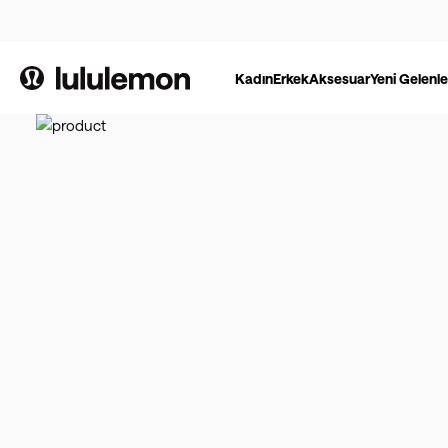
Kadın
Erkek
Aksesuar
Yeni Gelenle