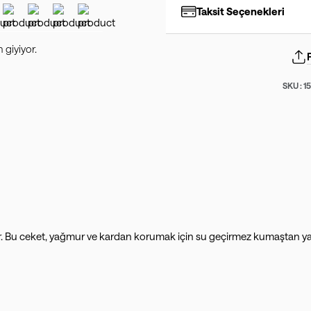
Taksit Seçenekleri
giyiyor.
SKU :
1
ir. Bu ceket, yağmur ve kardan korumak için su geçirmez kumaştan yapı