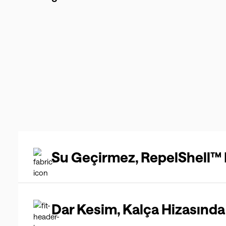
Su Geçirmez, RepelShell™
Dar Kesim, Kalça Hizasında