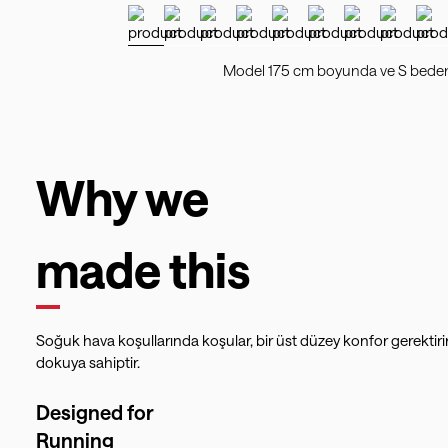
Model 175 cm boyunda ve S beden 
Why we
made this
Soğuk hava koşullarında koşular, bir üst düzey konfor gerektir
dokuya sahiptir.
Designed for
Running