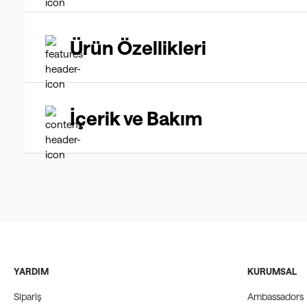
Ürün Özellikleri
İçerik ve Bakım
YARDIM
KURUMSAL
Sipariş
Ambassadors