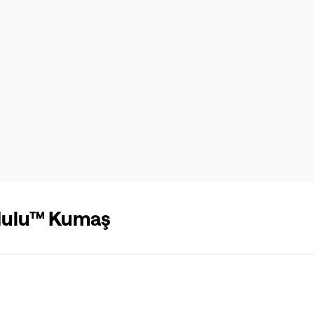
Nulu™ Kumaş