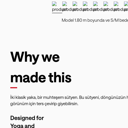
Model 1.80 m boyunda ve S/M bede
Why we
made this
İki klasik yaka, bir muhteşem sütyen. Bu sütyeni, döngünüzün 
görünüm için ters çevirip giyebilirsin.
Designed for
Yoga and