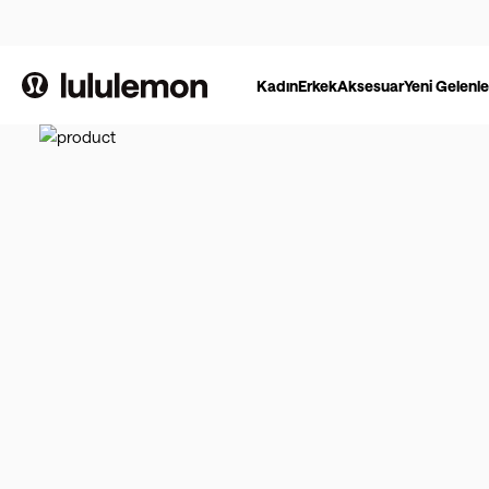
Kadın
Erkek
Aksesuar
Yeni Gelenle