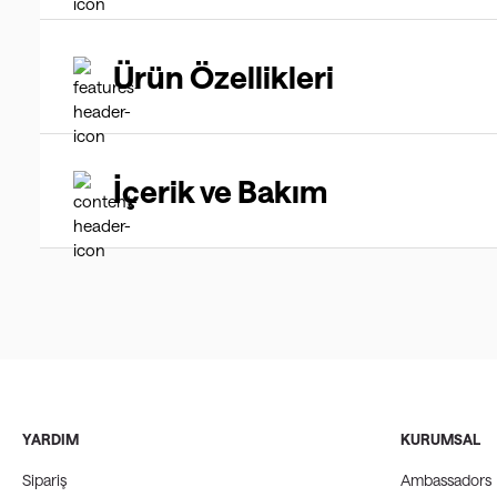
Ürün Özellikleri
İçerik ve Bakım
YARDIM
KURUMSAL
Sipariş
Ambassadors