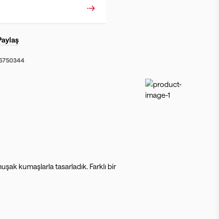
Paylaş
55750344
ak kumaşlarla tasarladık. Farklı bir