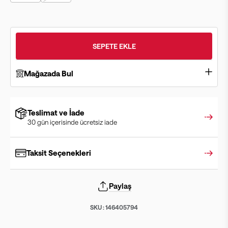
SEPETE EKLE
Mağazada Bul
Teslimat ve İade
30 gün içerisinde ücretsiz iade
Taksit Seçenekleri
Paylaş
SKU :
146405794