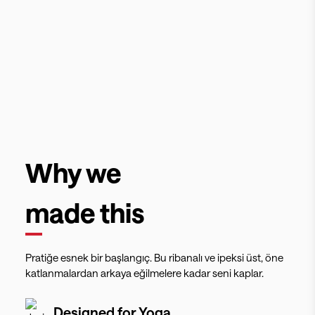
Why we
made this
Pratiğe esnek bir başlangıç. Bu ribanalı ve ipeksi üst, öne
katlanmalardan arkaya eğilmelere kadar seni kaplar.
Designed for
Yoga