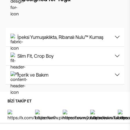
İpeksi Yumuşaklıkta, Ribanalı Nulu™ Kumaş
Slim Fit, Crop Boy
İçerik ve Bakım
BİZİ TAKİP ET