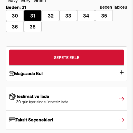
Beden:
31
Beden Tablosu
30
31
32
33
34
35
36
38
SEPETE EKLE
Mağazada Bul
Teslimat ve İade
30 gün içerisinde ücretsiz iade
Taksit Seçenekleri