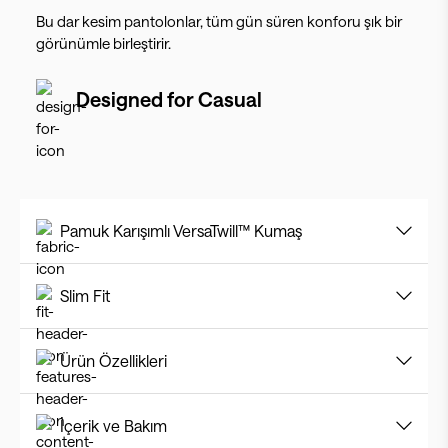
Bu dar kesim pantolonlar, tüm gün süren konforu şık bir
görünümle birleştirir.
Designed for
Casual
Pamuk Karışımlı VersaTwill™ Kumaş
Slim Fit
Ürün Özellikleri
İçerik ve Bakım