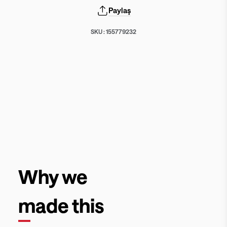
Paylaş
SKU :
155779232
Why we
made this