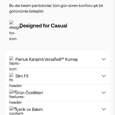
Bu dar kesim pantolonlar, tüm gün süren konforu şık bir
görünümle birleştirir.
Designed for
Casual
Pamuk Karışımlı VersaTwill™ Kumaş
Slim Fit
Ürün Özellikleri
İçerik ve Bakım