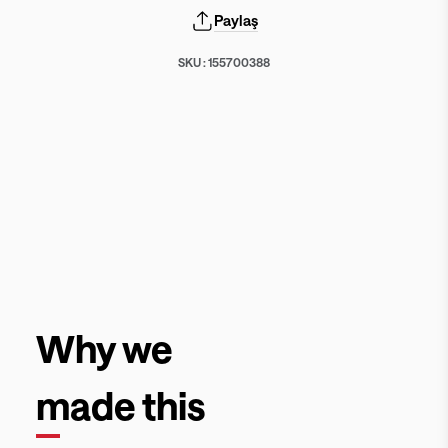
Paylaş
SKU :
155700388
Why we
made this