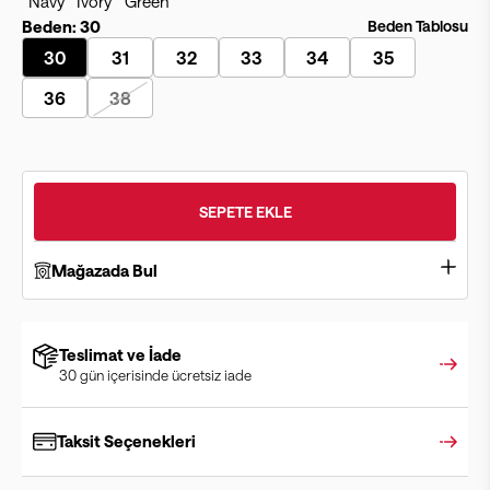
Beden:
30
Beden Tablosu
30
31
32
33
34
35
36
38
SEPETE EKLE
Mağazada Bul
Teslimat ve İade
30 gün içerisinde ücretsiz iade
Taksit Seçenekleri