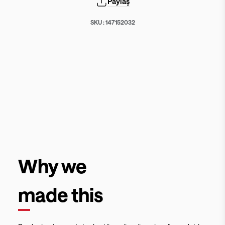
Paylaş
SKU :
147152032
Why we
made this