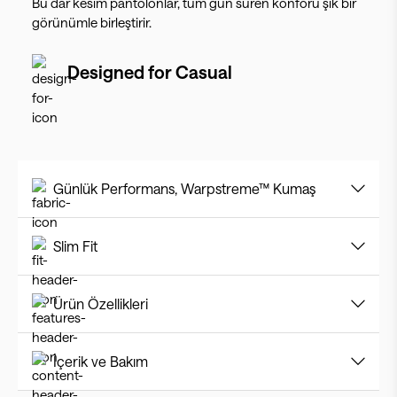
Bu dar kesim pantolonlar, tüm gün süren konforu şık bir
görünümle birleştirir.
Designed for
Casual
Günlük Performans, Warpstreme™ Kumaş
Slim Fit
Ürün Özellikleri
İçerik ve Bakım