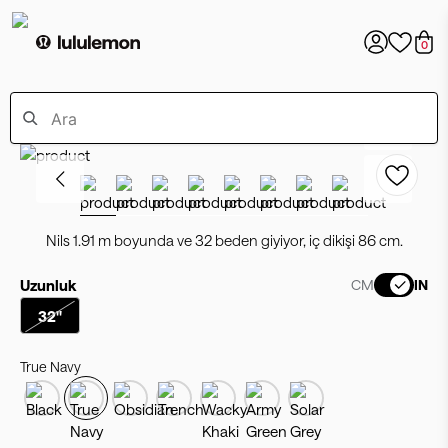
0
Nils 1.91 m boyunda ve 32 beden giyiyor, iç dikişi 86 cm.
Uzunluk
CM
IN
32"
True Navy