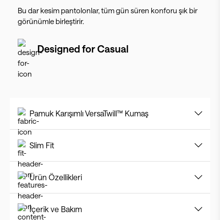
Bu dar kesim pantolonlar, tüm gün süren konforu şık bir
görünümle birleştirir.
Designed for
Casual
Pamuk Karışımlı VersaTwill™ Kumaş
Slim Fit
Ürün Özellikleri
İçerik ve Bakım