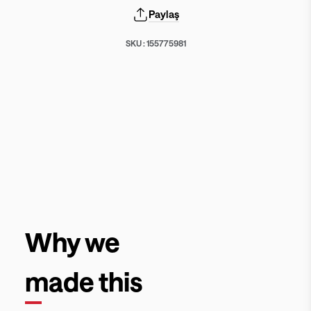
Paylaş
SKU :
155775981
Why we
made this