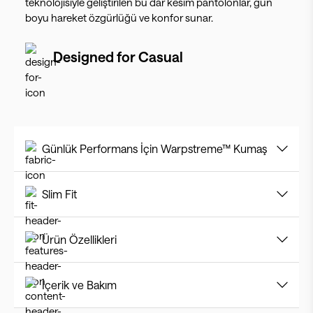
teknolojisiyle geliştirilen bu dar kesim pantolonlar, gün
boyu hareket özgürlüğü ve konfor sunar.
Designed for
Casual
Günlük Performans İçin Warpstreme™ Kumaş
Slim Fit
Ürün Özellikleri
İçerik ve Bakım