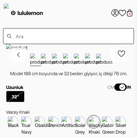
0
Model 188 cm boyunda ve 32 beden giyiyor, iç dikişi 76 cm.
Uzunluk
CM
IN
32"
Wacky Khaki