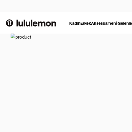
Kadın
Erkek
Aksesuar
Yeni Gelenle