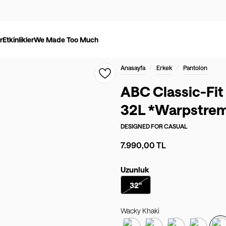
r
Etkinlikler
We Made Too Much
/
/
Anasayfa
Erkek
Pantolon
ABC Classic-Fit
32L *Warpstre
DESIGNED FOR
CASUAL
7.990,00 TL
Uzunluk
32"
Wacky Khaki