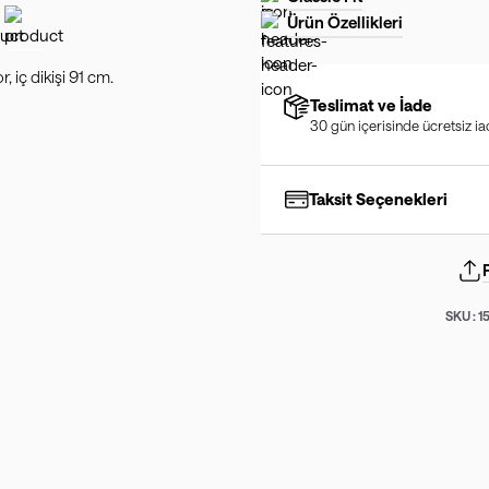
Ürün Özellikleri
iç dikişi 91 cm.
Teslimat ve İade
30 gün içerisinde ücretsiz i
Taksit Seçenekleri
SKU :
1