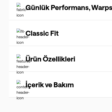
Günlük Performans, Warp
Classic Fit
Ürün Özellikleri
İçerik ve Bakım