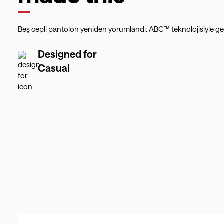
Beş cepli pantolon yeniden yorumlandı. ABC™ teknolojisiyle geli
Designed for
Casual