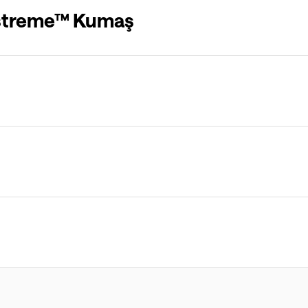
streme™ Kumaş