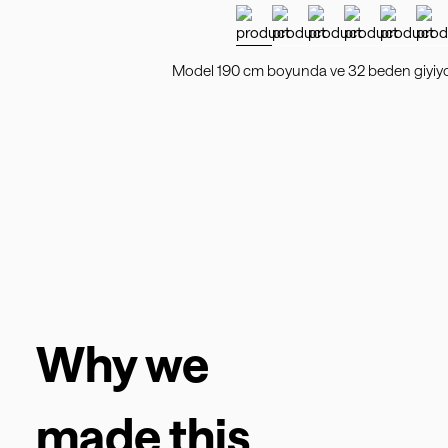
Model 190 cm boyunda ve 32 beden giyiyor, 
Why we
made this