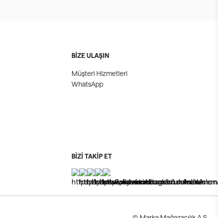
BİZE ULAŞIN
Müşteri Hizmetleri
WhatsApp
BİZİ TAKİP ET
© Marka Mağazacılık A.Ş.